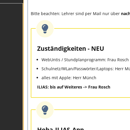
Bitte beachten: Lehrer sind per Mail nur über
nac
Zuständigkeiten - NEU
WebUntis / Stundplanprogramm: Frau Rosch 
Schulnetz/WLan/Passwörter/Laptops: Herr M
alles mit Apple: Herr Münch
ILIAS: bis auf Weiteres -> Frau Rosch
Hoba-ILIAS-App