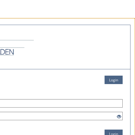
Login
Login