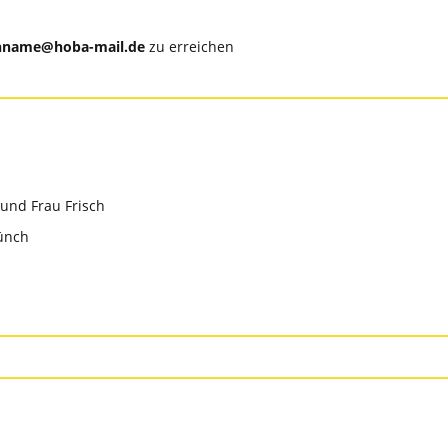
hname@hoba-mail.de
zu erreichen
und Frau Frisch
ünch