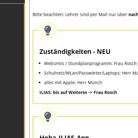
Bitte beachten: Lehrer sind per Mail nur über
nac
Zuständigkeiten - NEU
WebUntis / Stundplanprogramm: Frau Rosch 
Schulnetz/WLan/Passwörter/Laptops: Herr M
alles mit Apple: Herr Münch
ILIAS: bis auf Weiteres -> Frau Rosch
Hoba-ILIAS-App