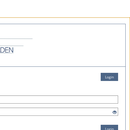
Login
Login