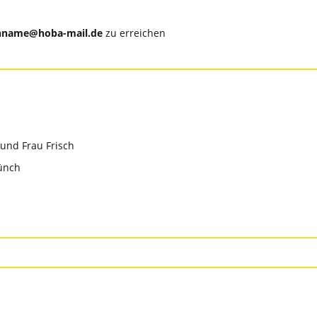
hname@hoba-mail.de
zu erreichen
und Frau Frisch
ünch