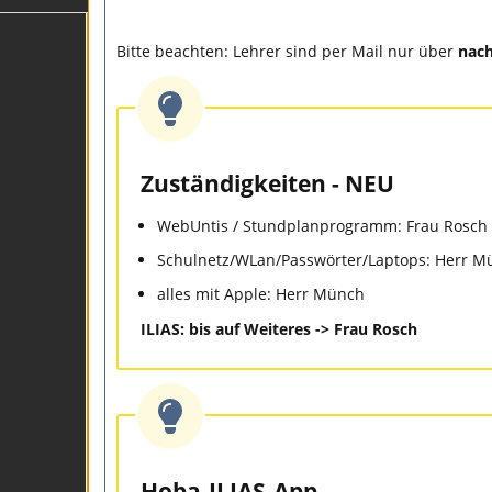
Bitte beachten: Lehrer sind per Mail nur über
nac
Zuständigkeiten - NEU
WebUntis / Stundplanprogramm: Frau Rosch 
Schulnetz/WLan/Passwörter/Laptops: Herr M
alles mit Apple: Herr Münch
ILIAS: bis auf Weiteres -> Frau Rosch
Hoba-ILIAS-App