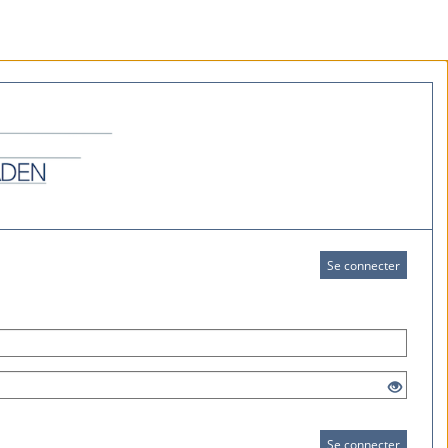
Se connecter
Se connecter