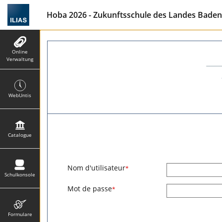
Hoba 2026 - Zukunftsschule des Landes Baden-W
Online
Verwaltung
WebUntis
Catalogue
Nom d'utilisateur
*
Schulkonsole
Mot de passe
*
Formulare