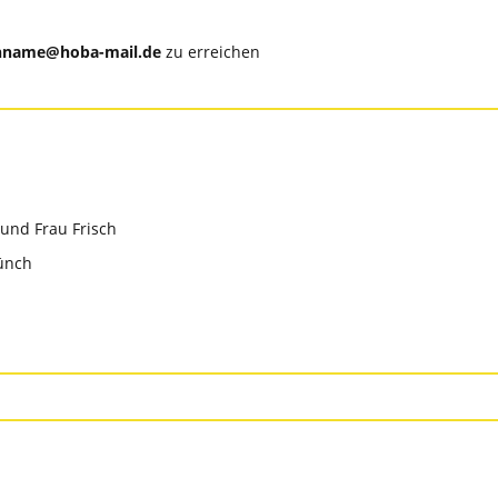
hname@hoba-mail.de
zu erreichen
und Frau Frisch
ünch