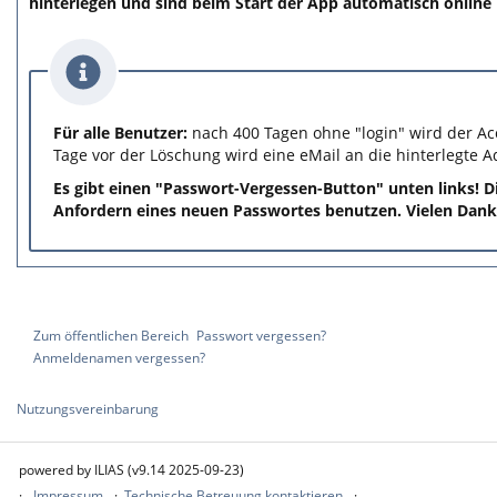
hinterlegen und sind beim Start der App automatisch online i
Für alle Benutzer:
nach 400 Tagen ohne "login" wird der Ac
Tage vor der Löschung wird eine eMail an die hinterlegte 
Es gibt einen "Passwort-Vergessen-Button" unten links! D
Anfordern eines neuen Passwortes benutzen. Vielen Dank
Zum öffentlichen Bereich
Passwort vergessen?
Anmeldenamen vergessen?
Nutzungsvereinbarung
powered by ILIAS (v9.14 2025-09-23)
Impressum
Technische Betreuung kontaktieren