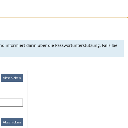
d informiert darin über die Passwortunterstützung. Falls Sie
Abschicken
Abschicken