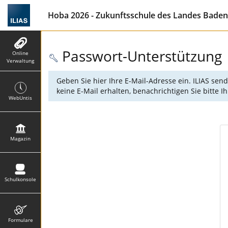
Hoba 2026 - Zukunftsschule des Landes Baden-W
Passwort-Unterstützung
Online
Verwaltung
Geben Sie hier Ihre E-Mail-Adresse ein. ILIAS sen
keine E-Mail erhalten, benachrichtigen Sie bitte 
WebUntis
Magazin
Schulkonsole
Formulare