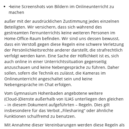
•
keine Screenshots von Bildern im Onlineunterricht zu
machen
außer mit der ausdrücklichen Zustimmung jedes einzelnen
Beteiligten. Wir versichern, dass sich während des
gestreamten Fernunterrichts keine weiteren Personen im
Home-Office-Raum befinden. Wir sind uns dessen bewusst,
dass ein Verstoß gegen diese Regeln eine schwere Verletzung
der Persönlichkeitsrechte anderer darstellt, die strafrechtlich
verfolgt werden kann. Eine Sache der Höflichkeit ist es, sich
auch online in einer Unterrichtssituation gegenseitig
anzuschauen und keine Nebengespräche zu führen. Daher
sollen, sofern die Technik es zulässt, die Kameras im
Onlineunterricht angeschaltet sein und keine
Nebengespräche im Chat erfolgen.
Vom Gymnasium Hohenbaden angebotene weitere
(Cloud-)Dienste außerhalb von ILIAS unterliegen den gleichen
– in diesem Dokument aufgeführten – Regeln. Dies gilt
insbesondere für das Verbot „Filesharing“ oder ähnliche
Funktionen schulfremd zu benutzen.
Mit Annahme dieser Vereinbarungen werden d
iese Regeln
als