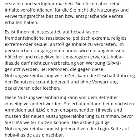
erstellen und verfügbar machen. Sie dürfen aber keine
Inhalte veröffentlichen, für die Sie nicht die Nutzungs- und
Verwertungsrechte besitzen bzw. entsprechende Rechte
erhalten haben.
Es ist Ihnen nicht gestattet, auf hoba-ilias.de
fremdenfeindliche, rassistische, politisch extreme, religiös
extreme oder sexuell anstößige Inhalte zu verbreiten. Im
persönlichen Umgang miteinander wird ein angemessen
höflicher und respektvoller Umgangston erwartet. hoba-
ilias.de darf nicht zur Verbreitung von Werbung (SPAM)
genutzt werden. Bei Personen, die gegen diese
Nutzungsvereinbarung verstoßen, kann die Geschäftsführung
den Benutzeraccount jederzeit und ohne Vorwarnung
deaktivieren oder löschen.
Diese Nutzungsvereinbarung kann von dem Betreiber
einseitig verändert werden. Sie erhalten dann beim nächsten
Anmelden auf ILIAS einen entsprechenden Hinweis und
müssen der neuen Nutzungsvereinbarung zustimmen, bevor
Sie ILIAS weiter nutzen können. Die aktuell gültige
Nutzungsvereinbarung ist jederzeit von der Login-Seite auf
hoba-ilias.de aus einsehbar.