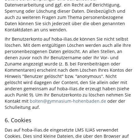
Datenverarbeitung und ggf. ein Recht auf Berichtigung,
Sperrung oder Löschung dieser Daten. Diesbezüglich und
auch zu weiteren Fragen zum Thema personenbezogene
Daten können Sie sich jederzeit über die oben genannten
Kontaktdaten an uns wenden.
Ihr Benutzerkonto auf hoba-ilias.de können Sie nicht selbst
löschen. Mit dem entgültigen Löschen werden auch alle Ihre
personenbezogenen Daten gelöscht. An allen Stellen, an
denen zuvor noch Ihr Benutzername oder Ihr Vor- und
Zuname angezeigt wurde (z. B. bei Forenbeiträgen oder
Kommentaren) erscheint nach dem Löschen Ihres Kontos der
Hinweis "Benutzer gelöscht" bzw. "anonymous". Nicht
gelöscht wird dagegen der Content, den Sie allein oder mit
anderen gemeinsam auf hoba-ilias.de erzeugt haben (siehe
auch Punkt 9). Um Ihr Benutzerkonto zu löschen nehmen Sie
Kontakt mit
bolten@gymnasium-hohenbaden.de
oder der
Schulleitung auf.
6. Cookies
Das auf hoba-ilias.de eingesetzte LMS ILIAS verwendet
Cookies. Dies sind kleine Dateien, die über den Browser auf