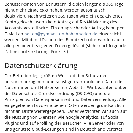
Benutzerkonten von Benutzern, die sich länger als 365 Tage
nicht mehr eingeloggt haben, werden automatisch
deaktiviert. Nach weiteren 365 Tagen wird ein deaktiviertes
Konto gelöscht, wenn kein Antrag auf Re-Aktivierung des
Accounts gestellt wird. Ein entsprechender Antrag kann per
E-Mail an
bolten@gymnasium-hohenbaden.de
eingereicht
werden. Mit dem Löschen des Benutzerkontos werden auch
alle personenbezogenen Daten gelöscht (siehe nachfolgende
Datenschutzerklärung, Punkt 5.)
Datenschutzerklärung
Der Betreiber legt größten Wert auf den Schutz der
personenbezogenen und sonstigen vertraulichen Daten der
Nutzerinnen und Nutzer seiner Website. Wir beachten dabei
die Datenschutz-Grundverordnung (DS-GVO) und die
Prinzipien von Datensparsamkeit und Datenvermeidung. Alle
eingegebenen bzw. erhobenen Daten werden grundsätzlich
nicht an Dritte weitergegeben. Daher verzichten wir auch auf
die Nutzung von Diensten wie Google Analytics, auf Social
Plugins und auf Profiling der Besucher.
Alle Server oder von
uns genutzte Cloud-Lösungen sind in Deutschland verortet