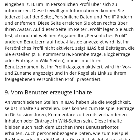
eingeben, z. B. um im Persönlichen Profil über sich zu
informieren. Diese freiwilligen Informationen können Sie
jederzeit auf der Seite „Persönliche Daten und Profil“ ändern
und entfernen. Diese Seite erreichen Sie oben rechts über
Ihren Avatar. Auf dieser Seite im Reiter „Profil“ legen Sie auch
fest, ob und mit welchen Angaben Ihr „Persönliches Profil“
anderen Benutzern auf hoba-ilias.de angezeigt wird. Ist Ihr
Persönliches Profil nicht aktiviert, zeigt ILIAS bei Beiträgen, die
Sie erstellen (z. B. Kommentare, Forenbeiträge, Blogbeiträge
oder Einträge in Wiki-Seiten), immer nur Ihren
Benutzernamen. Ist Ihr Profil dagegen aktiviert, wird Ihr Vor-
und Zuname angezeigt und in der Regel als Link zu Ihrem
freigegebenen Persönlichen Profil präsentiert.
9. Vom Benutzer erzeugte Inhalte
An verschiedenen Stellen in ILIAS haben Sie die Möglichkeit,
selbst Inhalte zu erstellen. Dies können zum Beispiel Beiträge
in Diskussionsforen, Kommentare zu bereits vorhandenen
Inhalten oder Einträge in Wiki-Seiten sein. Diese Inhalte
bleiben auch nach dem Löschen Ihres Benutzerkontos
erhalten. Auch personenbezogene Daten, wie zum Beispiel
Ihr Name oder Ihre E-Mail, die Sie selbst als Inhalt in solche