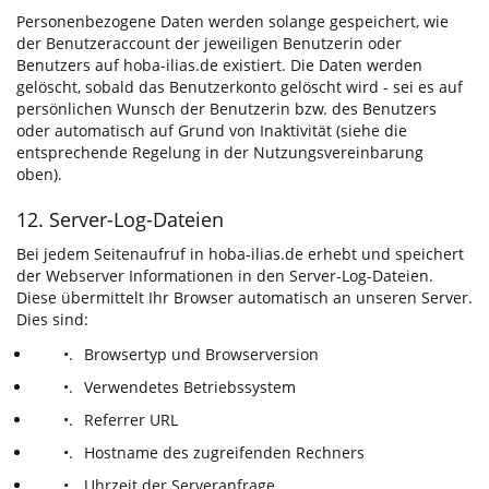
Personenbezogene Daten werden solange gespeichert, wie
der Benutzeraccount der jeweiligen Benutzerin oder
Benutzers auf hoba-ilias.de existiert. Die Daten werden
gelöscht, sobald das Benutzerkonto gelöscht wird - sei es auf
persönlichen Wunsch der Benutzerin bzw. des Benutzers
oder automatisch auf Grund von Inaktivität (siehe die
entsprechende Regelung in der Nutzungsvereinbarung
oben).
12. Server-Log-Dateien
Bei jedem Seitenaufruf in hoba-ilias.de erhebt und speichert
der Webserver Informationen in den Server-Log-Dateien.
Diese übermittelt Ihr Browser automatisch an unseren Server.
Dies sind:
•.
Browsertyp und Browserversion
•.
Verwendetes Betriebssystem
•.
Referrer URL
•.
Hostname des zugreifenden Rechners
•.
Uhrzeit der Serveranfrage