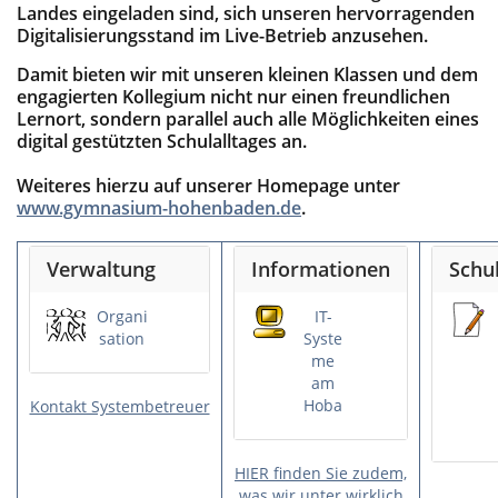
Landes eingeladen sind, sich unseren hervorragenden
Digitalisierungsstand im Live-Betrieb anzusehen.
Damit bieten wir mit unseren kleinen Klassen und dem
engagierten Kollegium nicht nur einen freundlichen
Lernort, sondern parallel auch alle Möglichkeiten eines
digital gestützten Schulalltages an.
Weiteres hierzu auf unserer Homepage unter
www.gymnasium-hohenbaden.de
.
Verwaltung
Informationen
Schu
Organi
IT-
sation
Syste
me
am
Hoba
Kontakt Systembetreuer
HIER finden Sie zudem,
was wir unter wirklich