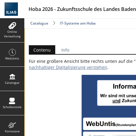
Hoba 2026 - Zukunftsschule des Landes Baden-W
Catalogue
IT-Systeme am Hoba
Online
Verwaltung
Contenu
Info
WebUntis
Für eine größere Ansicht bitte rechts unten auf die 
nachhaltiger Digitalisierung verstehen
.
Catalogue
Schulkonsole
Formulare