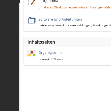
Info_Corona
Um dieses Objekt zu nutzen, müssen Sie angemeldet
Software und Anleitungen
Betriebssysteme, Officeempfehlungen, Anleitungen i
Inhaltsseiten
Organigramm
Lesezeit: 1 Minute