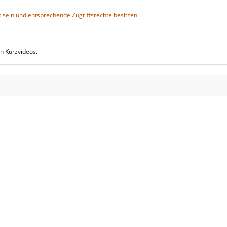
 sein und entsprechende Zugriffsrechte besitzen.
n Kurzvideos.