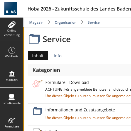
Hoba 2026 - Zukunftsschule des Landes Baden-W
Magazin
Organisation
Service
Online
Verwaltung
Service
Inhalt
Info
WebUntis
Kategorien
Magazin
Formulare - Download
ACHTUNG: Für angemeldete Benutzer sind deutlich 
Um dieses Objekt zu nutzen, müssen Sie angemeldet
Schulkonsole
Informationen und Zusatzangebote
Um dieses Objekt zu nutzen, müssen Sie angemeldet
Formulare