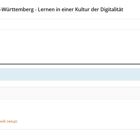
ürttemberg - Lernen in einer Kultur der Digitalität
ній секції.