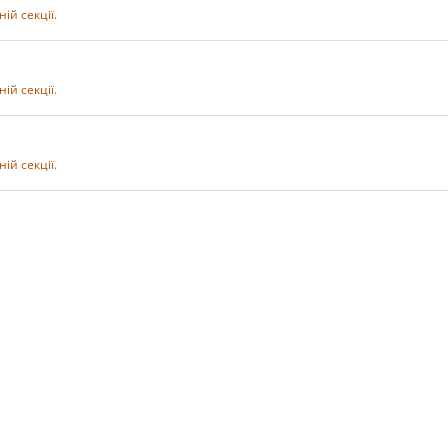
ній секції.
ній секції.
ній секції.